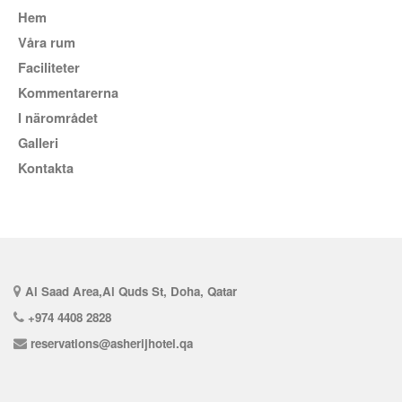
Hem
Våra rum
Faciliteter
kommentarerna
I närområdet
Galleri
Kontakta
Al Saad Area,Al Quds St, Doha, Qatar
+974 4408 2828
reservations@asherijhotel.qa