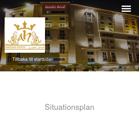
Tillbaka till startsidan
Situationsplan