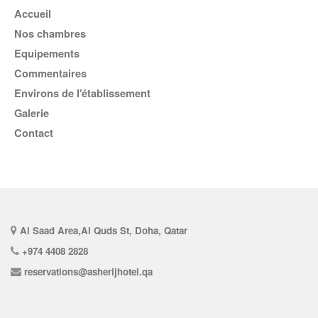
Accueil
Nos chambres
Equipements
Commentaires
Environs de l'établissement
Galerie
Contact
Al Saad Area,Al Quds St, Doha, Qatar
+974 4408 2828
reservations@asherijhotel.qa