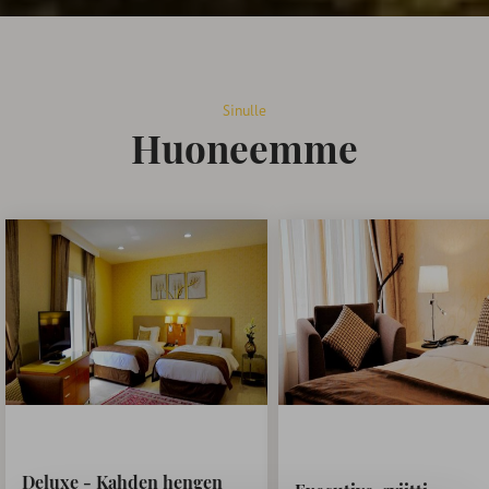
Sinulle
Huoneemme
Deluxe - Kahden hengen