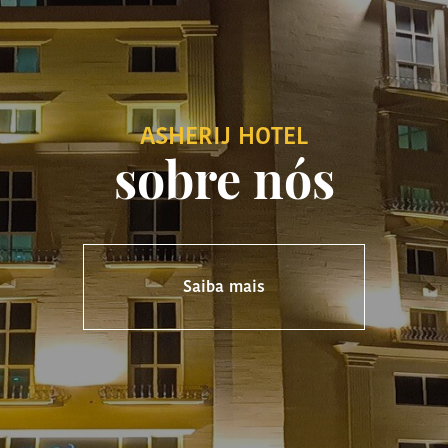
ASHERIJ HOTEL
sobre nós
Saiba mais